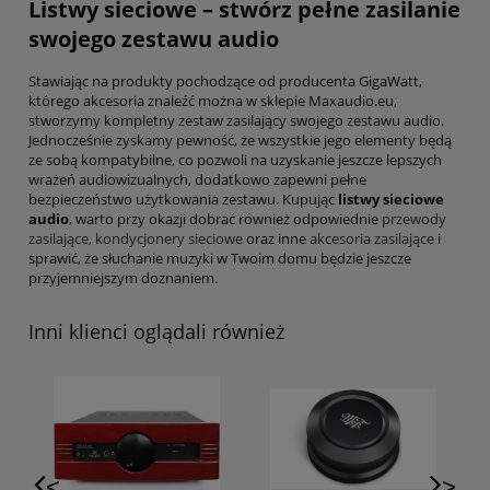
Listwy sieciowe
– stwórz pełne zasilanie
swojego zestawu audio
Stawiając na produkty pochodzące od producenta GigaWatt,
którego akcesoria znaleźć można w sklepie Maxaudio.eu,
stworzymy kompletny zestaw zasilający swojego zestawu audio.
Jednocześnie zyskamy pewność, że wszystkie jego elementy będą
ze sobą kompatybilne, co pozwoli na uzyskanie jeszcze lepszych
wrażeń audiowizualnych, dodatkowo zapewni pełne
bezpieczeństwo użytkowania zestawu. Kupując
listwy sieciowe
audio
, warto przy okazji dobrać również odpowiednie
przewody
zasilające
,
kondycjonery sieciowe
oraz inne
akcesoria zasilające
i
sprawić, że słuchanie muzyki w Twoim domu będzie jeszcze
przyjemniejszym doznaniem.
Inni klienci oglądali również
<
>