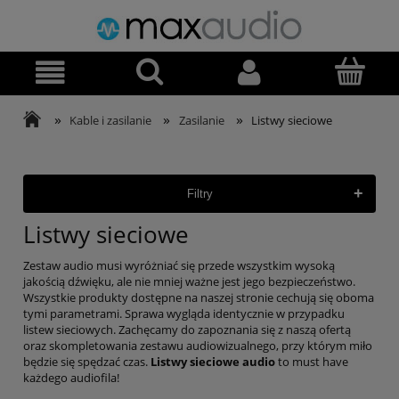
»
»
»
Kable i zasilanie
Zasilanie
Listwy sieciowe
+
Filtry
Listwy sieciowe
Zestaw audio musi wyróżniać się przede wszystkim wysoką
jakością dźwięku, ale nie mniej ważne jest jego bezpieczeństwo.
Wszystkie produkty dostępne na naszej stronie cechują się oboma
tymi parametrami. Sprawa wygląda identycznie w przypadku
listew sieciowych. Zachęcamy do zapoznania się z naszą ofertą
oraz skompletowania zestawu audiowizualnego, przy którym miło
będzie się spędzać czas.
Listwy sieciowe audio
to must have
każdego audiofila!