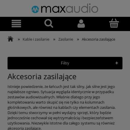
»
»
»
Kable i zasilanie
Zasilanie
Akcesoria zasilające
+
Filtry
Akcesoria zasilające
Istnieje powiedzenie, że łańcuch jest tak silny, jak silne jest jego
najsłabsze ogniwo. Sytuacja wygląda identycznie w przypadku
zestawów audiowizualnych. Właśnie dlatego przy jego
kompletowaniu warto skupić się nie tylko na kolumnach
głośnikowych, ale również na kablach czy elementach zasilania.
Dzięki temu stworzymy w pełni wydajny sprzęt, który będzie
jednocześnie cechował się wytrzymałością i bezpieczeństwem
użytkowania. Niezwykle istotne dla całego systemu są również
akcesoria zasilające.