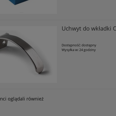
Uchwyt do wkładki Or
Dostępność:
dostępny
Wysyłka w:
24 godziny
enci oglądali również