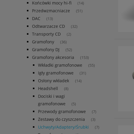
Końcówki mocy hi-fi
(14)
Przedwzmacniacze
(51)
DAC
(13)
Odtwarzacze CD
(32)
Transporty CD
(2)
Gramofony
(36)
Gramofony DJ
(52)
Gramofony akcesoria
(153)
Wkładki gramofonowe
(55)
Igły gramofonowe
(31)
Osłony wkładek
(14)
Headshell
(8)
Dociski i wagi
gramofonowe
(5)
Przewody gramofonowe
(7)
Zestawy do czyszczenia
(3)
Uchwyty/Adaptery/Śrubki
(7)