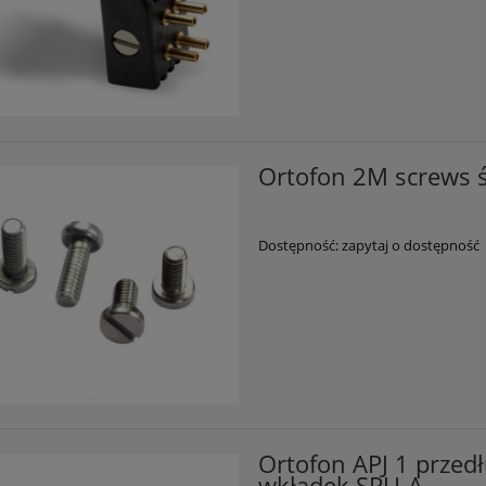
Ortofon 2M screws 
Dostępność:
zapytaj o dostępność
Ortofon APJ 1 przed
wkładek SPU-A