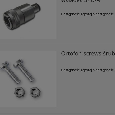
Dostępność:
zapytaj o dostępność
Ortofon screws śrub
Dostępność:
zapytaj o dostępność