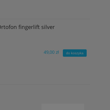
tofon fingerlift silver
49,00 zł
do koszyka