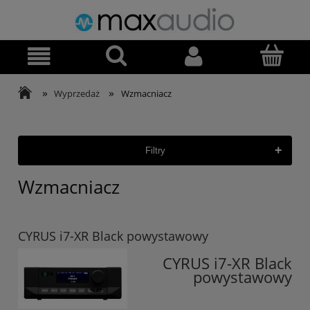
»
»
Wyprzedaż
Wzmacniacz
+
Filtry
Wzmacniacz
CYRUS i7-XR Black powystawowy
CYRUS i7-XR Black
powystawowy