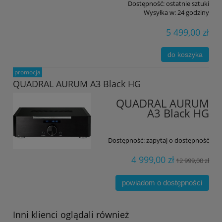
Dostępność:
ostatnie sztuki
Wysyłka w:
24 godziny
5 499,00 zł
do koszyka
promocja
QUADRAL AURUM A3 Black HG
QUADRAL AURUM
A3 Black HG
Dostępność:
zapytaj o dostępność
4 999,00 zł
12 999,00 zł
powiadom o dostępności
Inni klienci oglądali również