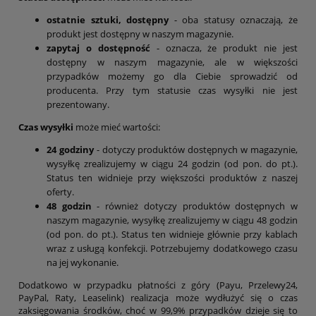
ostatnie sztuki,
dostępny
- oba statusy oznaczają, że
produkt jest dostępny w naszym magazynie.
zapytaj o dostępność
- oznacza, że produkt nie jest
dostępny w naszym magazynie, ale w większości
przypadków możemy go dla Ciebie sprowadzić od
producenta. Przy tym statusie czas wysyłki nie jest
prezentowany.
Czas wysyłki
może mieć wartości:
24 godziny
- dotyczy produktów dostępnych w magazynie,
wysyłkę zrealizujemy w ciągu 24 godzin (od pon. do pt.).
Status ten widnieje przy większości produktów z naszej
oferty.
48 godzin
- również dotyczy produktów dostępnych w
naszym magazynie, wysyłkę zrealizujemy w ciągu 48 godzin
(od pon. do pt.). Status ten widnieje głównie przy kablach
wraz z usługą konfekcji. Potrzebujemy dodatkowego czasu
na jej wykonanie.
Dodatkowo w przypadku płatności z góry (Payu, Przelewy24,
PayPal, Raty, Leaselink) realizacja może wydłużyć się o czas
zaksięgowania środków, choć w 99,9% przypadków dzieje się to