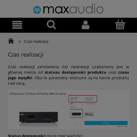
»
Czas realizacji
Czas realizacji
Czas realizacji zamówienia lub rezerwacji uzależniony jest w
głównej mierze od
statusu dostępności produktu
oraz
czasu
jego wysyłki
. Oba te parametry widoczne są na karcie produktu
nad ceną.
Status dostępności
może mieć wartości: