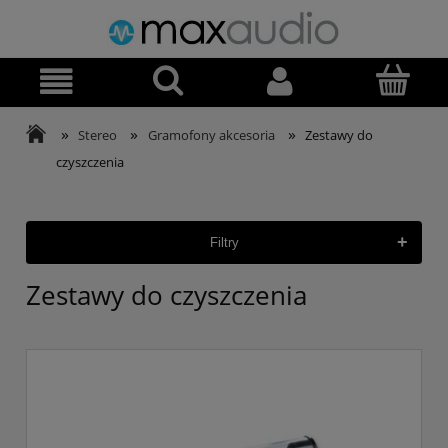
»
»
»
Stereo
Gramofony akcesoria
Zestawy do
czyszczenia
+
Filtry
Zestawy do czyszczenia