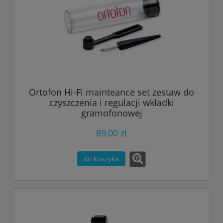
Ortofon Hi-Fi mainteance set zestaw do
czyszczenia i regulacji wkładki
gramofonowej
89,00 zł
do koszyka