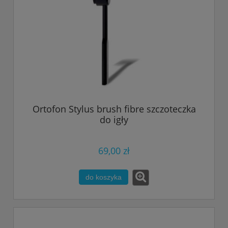
Ortofon Stylus brush fibre szczoteczka
do igły
69,00 zł
do koszyka