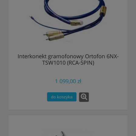
Interkonekt gramofonowy Ortofon 6NX-
TSW1010 (RCA-5PIN)
1 099,00 zł
do koszyka