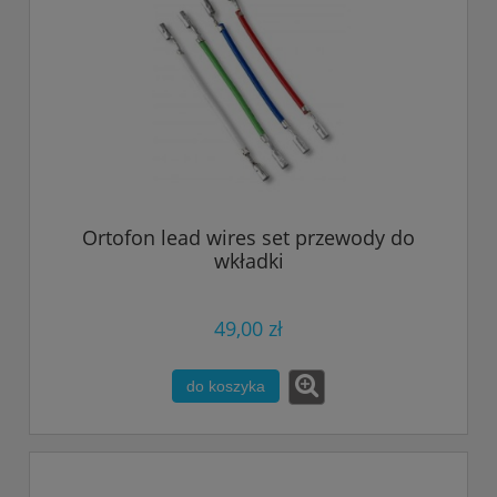
Ortofon lead wires set przewody do
wkładki
49,00 zł
do koszyka