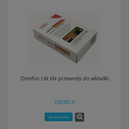
Ortofon LW 6N przewody do wkładki
239,00 zł
do koszyka