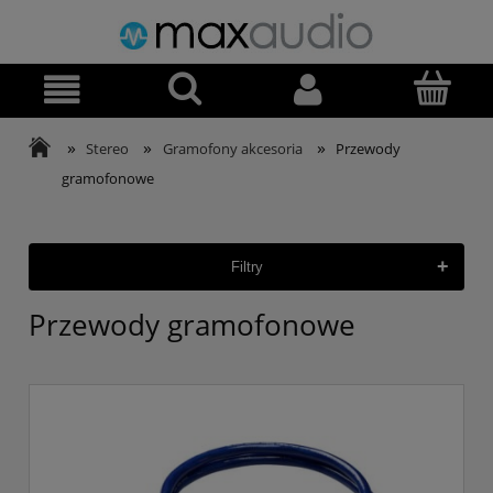
»
»
»
Stereo
Gramofony akcesoria
Przewody
gramofonowe
+
Filtry
Przewody gramofonowe