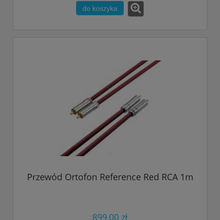
do koszyka
Przewód Ortofon Reference Red RCA 1m
899,00 zł