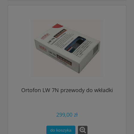
Ortofon LW 7N przewody do wkładki
299,00 zł
do koszyka