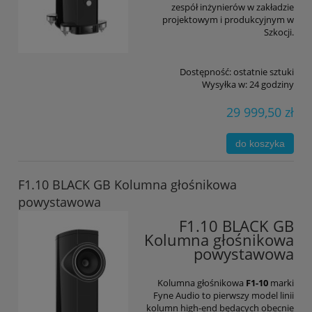
zespół inżynierów w zakładzie
projektowym i produkcyjnym w
Szkocji.
Dostępność:
ostatnie sztuki
Wysyłka w:
24 godziny
29 999,50 zł
do koszyka
F1.10 BLACK GB Kolumna głośnikowa
powystawowa
F1.10 BLACK GB
Kolumna głośnikowa
powystawowa
Kolumna głośnikowa
F1-10
marki
Fyne Audio to pierwszy model linii
kolumn high-end będących obecnie