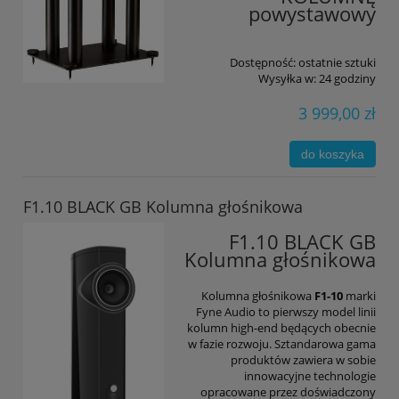
powystawowy
Dostępność:
ostatnie sztuki
Wysyłka w:
24 godziny
3 999,00 zł
do koszyka
F1.10 BLACK GB Kolumna głośnikowa
F1.10 BLACK GB
Kolumna głośnikowa
Kolumna głośnikowa
F1-10
marki
Fyne Audio to pierwszy model linii
kolumn high-end będących obecnie
w fazie rozwoju. Sztandarowa gama
produktów zawiera w sobie
innowacyjne technologie
opracowane przez doświadczony