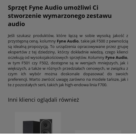
Sprzęt Fyne Audio umożliwi Ci
stworzenie wymarzonego zestawu
audio
Jeśli szukasz produktów, które łączą w sobie wysoką jakość z
przystępną ceną, kolumny
Fyne Audio
, takie jak F500 z pewnością
są idealną propozycją. To urządzenia opracowywane przez grupę
ekspertów z tej dziedziny, którzy dokładnie wiedzą, czego klienci
oczekują od wysokojakościowych sprzętów. Kolumny
Fyne Audio
,
w tym F501 czy F502, dostępne są w wersjach mniejszych, jak i
większych, a także w różnych przedziałach cenowych, w związku z
czym ich wybór można doskonale dopasować do swoich
preferencji. Warto zwrócić uwagę zarówno na modele tańsze, jak i
te z pozostałych serii, takich jak high-endowa linia F700.
Inni klienci oglądali również