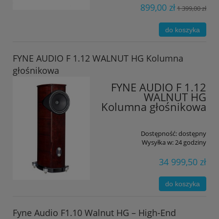
899,00 zł
1 399,00 zł
do koszyka
FYNE AUDIO F 1.12 WALNUT HG Kolumna
głośnikowa
FYNE AUDIO F 1.12
WALNUT HG
Kolumna głośnikowa
Dostępność:
dostępny
Wysyłka w:
24 godziny
34 999,50 zł
do koszyka
Fyne Audio F1.10 Walnut HG – High-End