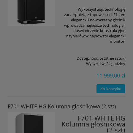
Wykorzystując technologię
zaczerpniętą z topowej serii F1, ten
elegancki i nowoczesny głośnik
wprowadza najlepsze technologie i
doświadczenie konstrukcyjne
inżynierów w najnowszy elegancki
monitor.
Dostępność:
ostatnie sztuki
Wysyłka w:
24 godziny
11 999,00 zł
do koszyka
F701 WHITE HG Kolumna głośnikowa (2 szt)
F701 WHITE HG
Kolumna głośnikowa
(2 szt)