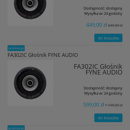
Dostępność:
dostępny
Wysyłka w:
24 godziny
449,00 zł
849,00 zł
do koszyka
promocja
FA302IC Głośnik FYNE AUDIO
FA302IC Głośnik
FYNE AUDIO
Dostępność:
dostępny
Wysyłka w:
24 godziny
599,00 zł
1 199,00 zł
do koszyka
promocja