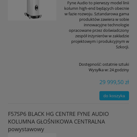
Fyne Audio to pierwszy model linii
kolumn high-end będących obecnie
w fazie rozwoju. Sztandarowa gama
produktów zawiera w sobie
innowacyjne technologie
opracowane przez doświadczony
zespół inżynierów w zakładzie
projektowym i produkcyjnym w
Szkocji.
Dostępność:
ostatnie sztuki
Wysyłka w:
24 godziny
29 999,50 zł
do koszyka
F57SP6 BLACK HG CENTRE FYNE AUDIO
KOLUMNA GŁOŚNIKOWA CENTRALNA
powystawowy