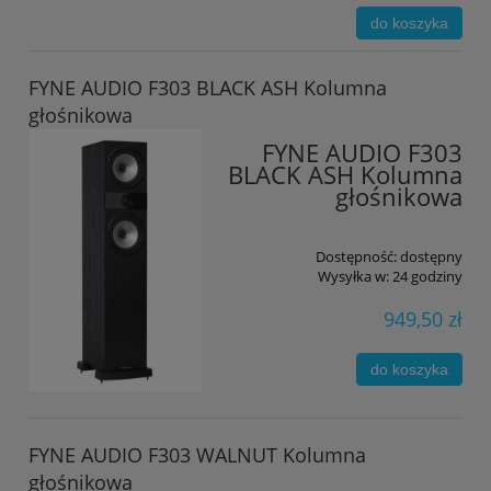
do koszyka
FYNE AUDIO F303 BLACK ASH Kolumna
głośnikowa
FYNE AUDIO F303
BLACK ASH Kolumna
głośnikowa
Dostępność:
dostępny
Wysyłka w:
24 godziny
949,50 zł
do koszyka
FYNE AUDIO F303 WALNUT Kolumna
głośnikowa