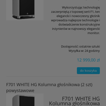
Wykorzystując technologię
zaczerpniętą z topowej serii F1, ten
elegancki i nowoczesny głośnik
wprowadza najlepsze technologie i
doświadczenie konstrukcyjne
inżynierów w najnowszy elegancki
monitor.
Dostępność:
ostatnie sztuki
Wysyłka w:
24 godziny
12 999,00 zł
do koszyka
F701 WHITE HG Kolumna głośnikowa (2 szt)
powystawowe
F701 WHITE HG
Kolumna głośnikowa