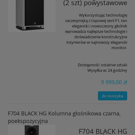
(2 szt) powystawowe
Wykorzystując technologię
zaczerpniętą z topowej serii F1, ten
elegancki i nowoczesny głośnik
wprowadza najlepsze technologie i
doświadczenie konstrukcyjne
inżynierów w najnowszy elegancki
monitor.
Dostępność:
ostatnie sztuki
Wysyłka w:
24 godziny
9 999,00 zł
do koszyka
F704 BLACK HG Kolumna głośnikowa czarna,
poekspozycyjna
F704 BLACK HG