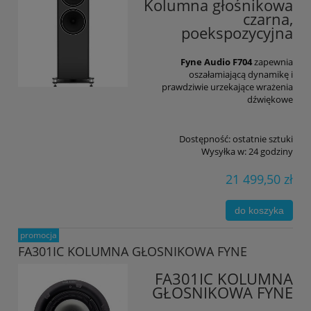
Kolumna głośnikowa
czarna,
poekspozycyjna
Fyne Audio F704
zapewnia
oszałamiającą dynamikę i
prawdziwie urzekające wrażenia
dźwiękowe
Dostępność:
ostatnie sztuki
Wysyłka w:
24 godziny
21 499,50 zł
do koszyka
promocja
FA301IC KOLUMNA GŁOSNIKOWA FYNE
FA301IC KOLUMNA
GŁOSNIKOWA FYNE