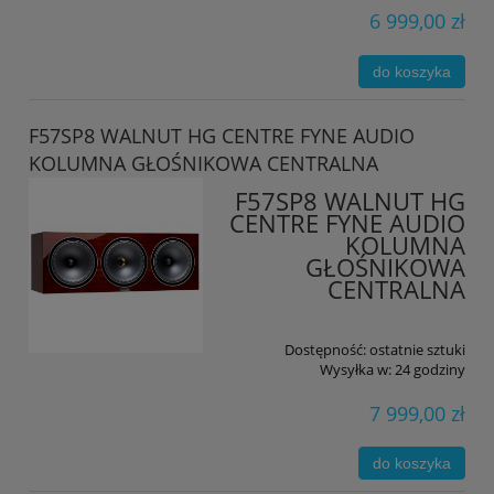
6 999,00 zł
do koszyka
F57SP8 WALNUT HG CENTRE FYNE AUDIO
KOLUMNA GŁOŚNIKOWA CENTRALNA
F57SP8 WALNUT HG
CENTRE FYNE AUDIO
KOLUMNA
GŁOŚNIKOWA
CENTRALNA
Dostępność:
ostatnie sztuki
Wysyłka w:
24 godziny
7 999,00 zł
do koszyka