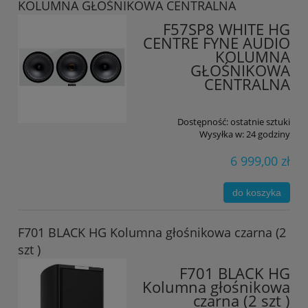
KOLUMNA GŁOŚNIKOWA CENTRALNA
F57SP8 WHITE HG
CENTRE FYNE AUDIO
KOLUMNA
GŁOŚNIKOWA
CENTRALNA
Dostępność:
ostatnie sztuki
Wysyłka w:
24 godziny
6 999,00 zł
do koszyka
F701 BLACK HG Kolumna głośnikowa czarna (2
szt )
F701 BLACK HG
Kolumna głośnikowa
czarna (2 szt )