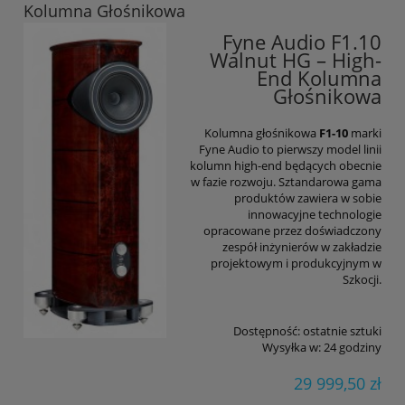
Kolumna Głośnikowa
Fyne Audio F1.10
Walnut HG – High-
End Kolumna
Głośnikowa
Kolumna głośnikowa
F1-10
marki
Fyne Audio to pierwszy model linii
kolumn high-end będących obecnie
w fazie rozwoju. Sztandarowa gama
produktów zawiera w sobie
innowacyjne technologie
opracowane przez doświadczony
zespół inżynierów w zakładzie
projektowym i produkcyjnym w
Szkocji.
Dostępność:
ostatnie sztuki
Wysyłka w:
24 godziny
29 999,50 zł