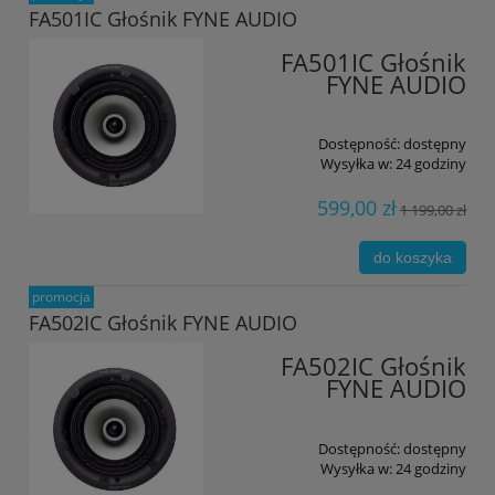
FA501IC Głośnik FYNE AUDIO
FA501IC Głośnik
FYNE AUDIO
Dostępność:
dostępny
Wysyłka w:
24 godziny
599,00 zł
1 199,00 zł
do koszyka
promocja
FA502IC Głośnik FYNE AUDIO
FA502IC Głośnik
FYNE AUDIO
Dostępność:
dostępny
Wysyłka w:
24 godziny