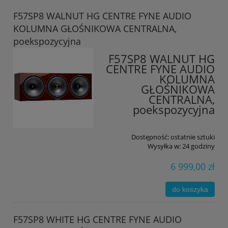
F57SP8 WALNUT HG CENTRE FYNE AUDIO
KOLUMNA GŁOŚNIKOWA CENTRALNA,
poekspozycyjna
F57SP8 WALNUT HG
CENTRE FYNE AUDIO
KOLUMNA
GŁOŚNIKOWA
CENTRALNA,
poekspozycyjna
Dostępność:
ostatnie sztuki
Wysyłka w:
24 godziny
6 999,00 zł
do koszyka
F57SP8 WHITE HG CENTRE FYNE AUDIO