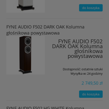
do koszyka
FYNE AUDIO F502 DARK OAK Kolumna
głośnikowa powystawowa
FYNE AUDIO F502
DARK OAK Kolumna
głośnikowa
powystawowa
Dostępność:
ostatnie sztuki
Wysyłka w:
24 godziny
2 749,50 zł
do koszyka
FYNE AUDIO F502 HG WHITE Kolumna