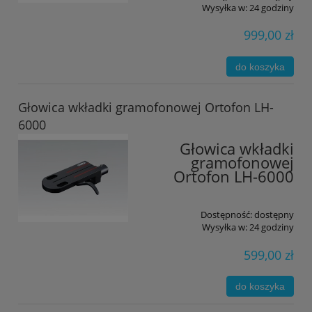
Wysyłka w:
24 godziny
999,00 zł
do koszyka
Głowica wkładki gramofonowej Ortofon LH-
6000
Głowica wkładki
gramofonowej
Ortofon LH-6000
Dostępność:
dostępny
Wysyłka w:
24 godziny
599,00 zł
do koszyka