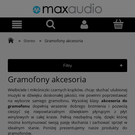
»
»
Stereo
Gramofony akcesoria
+
Filtry
Gramofony akcesoria
Wielbiciele i miłośniczki czarnych krążków, chcąc słuchać ulubionej
muzyki w dźwięku doskonałej jakości, nie powinni poprzestawać
na wyborze samego gramofonu. Wysokiej klasy
akcesoria do
gramofonu
dopełnią wrażenie dobrego brzmienia i pozwolą
cieszyć się niepowtarzalnym dźwiękiem płynącym z płyt
winylowych w całej krasie. Pełnią niezbędną rolę, dzięki której
można kontynuować swoją pasję słuchania i zachować sprzęt w
idealnym stanie. Poniżej prezentujemy nasze produkty do
gramofonów.