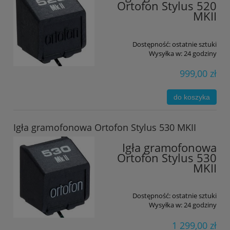
Ortofon Stylus 520
MKII
Dostępność:
ostatnie sztuki
Wysyłka w:
24 godziny
999,00 zł
do koszyka
Igła gramofonowa Ortofon Stylus 530 MKII
Igła gramofonowa
Ortofon Stylus 530
MKII
Dostępność:
ostatnie sztuki
Wysyłka w:
24 godziny
1 299,00 zł