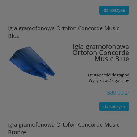
do koszyka
Igła gramofonowa Ortofon Concorde Music
Blue
Igła gramofonowa
Ortofon Concorde
Music Blue
Dostępność:
dostępny
Wysyłka w:
24 godziny
589,00 zł
do koszyka
Igła gramofonowa Ortofon Concorde Music
Bronze