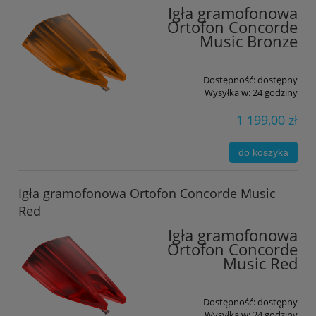
Igła gramofonowa
Ortofon Concorde
Music Bronze
Dostępność:
dostępny
Wysyłka w:
24 godziny
1 199,00 zł
do koszyka
Igła gramofonowa Ortofon Concorde Music
Red
Igła gramofonowa
Ortofon Concorde
Music Red
Dostępność:
dostępny
Wysyłka w:
24 godziny