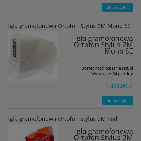
do koszyka
Igła gramofonowa Ortofon Stylus 2M Mono SE
Igła gramofonowa
Ortofon Stylus 2M
Mono SE
Dostępność:
ostatnie sztuki
Wysyłka w:
24 godziny
1 899,00 zł
do koszyka
Igła gramofonowa Ortofon Stylus 2M Red
Igła gramofonowa
Ortofon Stylus 2M