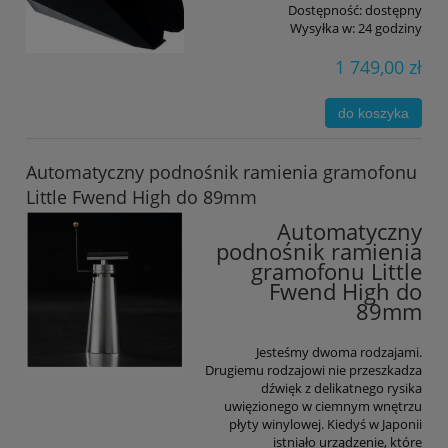
Dostępność:
dostępny
Wysyłka w:
24 godziny
1 749,00 zł
do koszyka
Automatyczny podnośnik ramienia gramofonu
Little Fwend High do 89mm
Automatyczny
podnośnik ramienia
gramofonu Little
Fwend High do
89mm
Jesteśmy dwoma rodzajami.
Drugiemu rodzajowi nie przeszkadza
dźwięk z delikatnego rysika
uwięzionego w ciemnym wnętrzu
płyty winylowej. Kiedyś w Japonii
istniało urządzenie, które