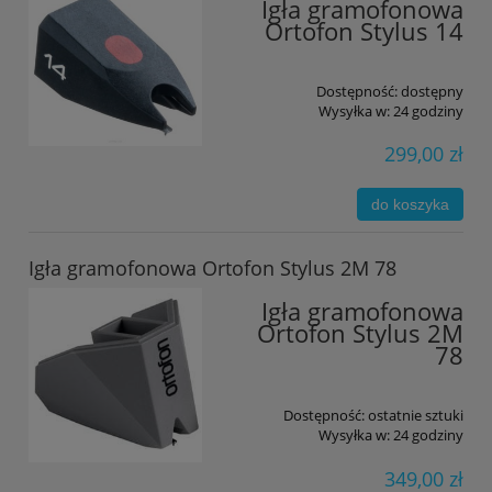
Igła gramofonowa
Ortofon Stylus 14
Dostępność:
dostępny
Wysyłka w:
24 godziny
299,00 zł
do koszyka
Igła gramofonowa Ortofon Stylus 2M 78
Igła gramofonowa
Ortofon Stylus 2M
78
Dostępność:
ostatnie sztuki
Wysyłka w:
24 godziny
349,00 zł