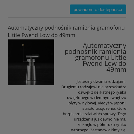
powiadom o dostępności
Automatyczny podnośnik ramienia gramofonu
Little Fwend Low do 49mm
Automatyczny
podnośnik ramienia
gramofonu Little
Fwend Low do
49mm
Jesteśmy dwoma rodzajami.
Drugiemu rodzajowi nie przeszkadza
dźwięk z delikatnego rysika
uwięzionego w ciemnym wnętrzu
płyty winylowej. Kiedyś w Japonii
istniało urządzenie, które
bezpiecznie załatwiało sprawy. Tego
urządzenia już dawno nie ma,
zniknęło w półmroku rynku
wtórnego. Zastanawialiśmy się.