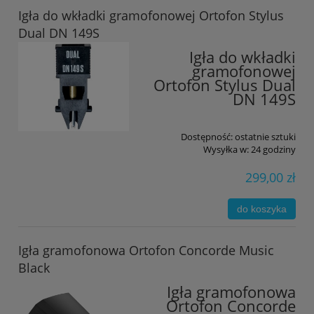
Igła do wkładki gramofonowej Ortofon Stylus
Dual DN 149S
Igła do wkładki
gramofonowej
Ortofon Stylus Dual
DN 149S
Dostępność:
ostatnie sztuki
Wysyłka w:
24 godziny
299,00 zł
do koszyka
Igła gramofonowa Ortofon Concorde Music
Black
Igła gramofonowa
Ortofon Concorde