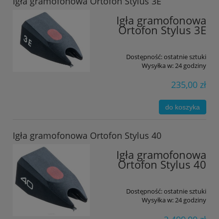
Igła gramofonowa Ortofon Stylus 3E
Igła gramofonowa
Ortofon Stylus 3E
Dostępność:
ostatnie sztuki
Wysyłka w:
24 godziny
235,00 zł
do koszyka
Igła gramofonowa Ortofon Stylus 40
Igła gramofonowa
Ortofon Stylus 40
Dostępność:
ostatnie sztuki
Wysyłka w:
24 godziny