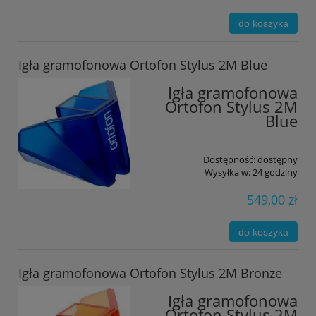
do koszyka
Igła gramofonowa Ortofon Stylus 2M Blue
Igła gramofonowa
Ortofon Stylus 2M
Blue
Dostępność:
dostępny
Wysyłka w:
24 godziny
549,00 zł
do koszyka
Igła gramofonowa Ortofon Stylus 2M Bronze
Igła gramofonowa
Ortofon Stylus 2M