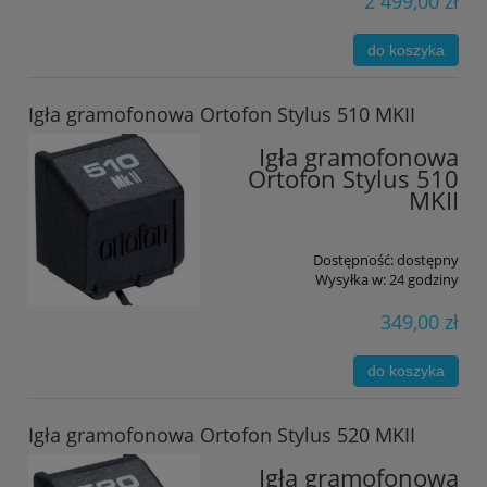
2 499,00 zł
do koszyka
Igła gramofonowa Ortofon Stylus 510 MKII
Igła gramofonowa
Ortofon Stylus 510
MKII
Dostępność:
dostępny
Wysyłka w:
24 godziny
349,00 zł
do koszyka
Igła gramofonowa Ortofon Stylus 520 MKII
Igła gramofonowa