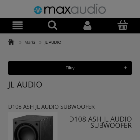
»
»
Marki
JL AUDIO
+
Filtry
JL AUDIO
D108 ASH JL AUDIO SUBWOOFER
D108 ASH JL AUDIO
SUBWOOFER