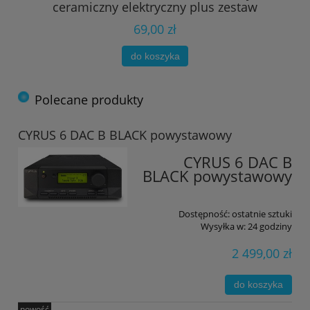
ceramiczny elektryczny plus zestaw
69,00 zł
do koszyka
Polecane produkty
CYRUS 6 DAC B BLACK powystawowy
CYRUS 6 DAC B
BLACK powystawowy
Dostępność:
ostatnie sztuki
Wysyłka w:
24 godziny
2 499,00 zł
do koszyka
nowość