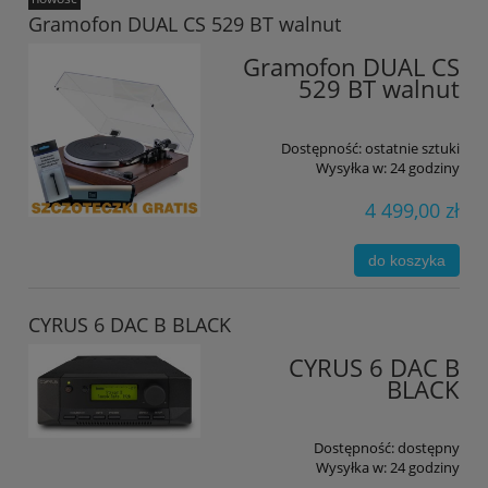
Gramofon DUAL CS 529 BT walnut
Gramofon DUAL CS
529 BT walnut
Dostępność:
ostatnie sztuki
Wysyłka w:
24 godziny
4 499,00 zł
do koszyka
CYRUS 6 DAC B BLACK
CYRUS 6 DAC B
BLACK
Dostępność:
dostępny
Wysyłka w:
24 godziny