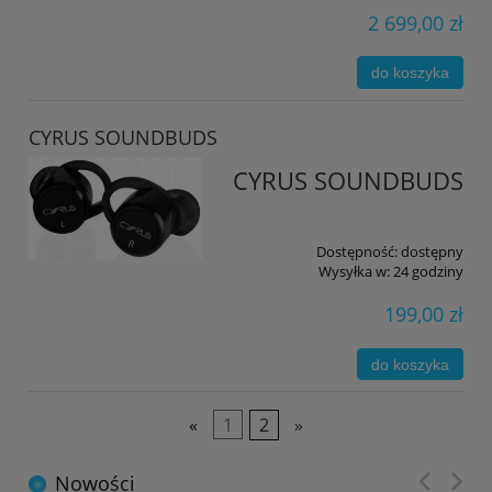
2 699,00 zł
do koszyka
CYRUS SOUNDBUDS
CYRUS SOUNDBUDS
Dostępność:
dostępny
Wysyłka w:
24 godziny
199,00 zł
do koszyka
«
1
2
»
Nowości