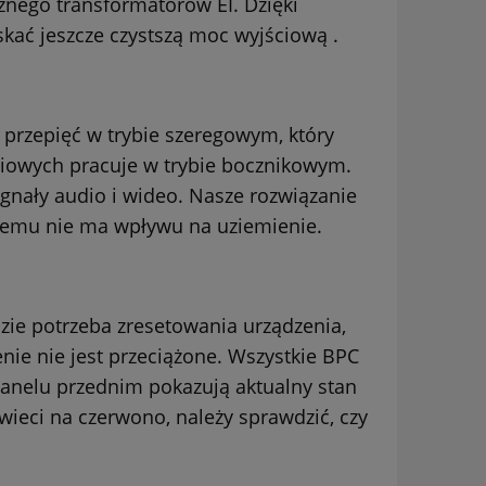
znego transformatorów EI. Dzięki
kać jeszcze czystszą moc wyjściową
.
 przepięć w trybie szeregowym, który
iowych pracuje w trybie bocznikowym.
gnały audio i wideo. Nasze rozwiązanie
czemu nie ma wpływu na uziemienie.
dzie potrzeba zresetowania urządzenia,
nie nie jest przeciążone. Wszystkie BPC
anelu przednim pokazują aktualny stan
świeci na czerwono, należy sprawdzić, czy