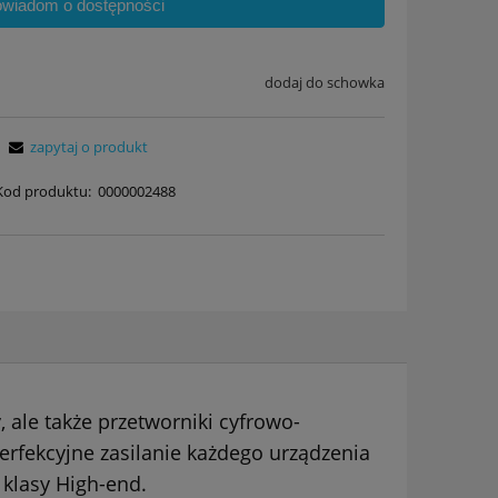
owiadom o dostępności
dodaj do schowka
zapytaj o produkt
Kod produktu:
0000002488
ale także przetworniki cyfrowo-
rfekcyjne zasilanie każdego urządzenia
 klasy High-end.