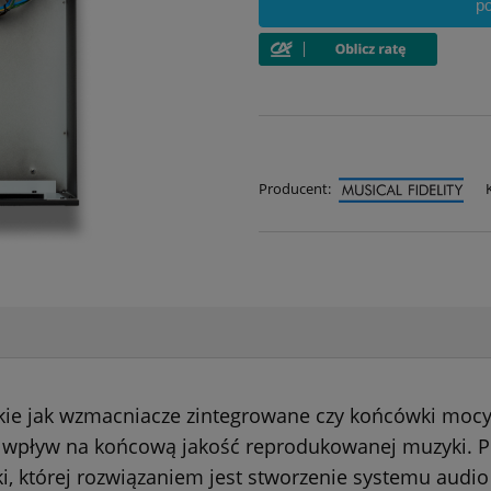
p
Producent:
ie jak wzmacniacze zintegrowane czy końcówki mocy, 
 wpływ na końcową jakość reprodukowanej muzyki. Pe
 której rozwiązaniem jest stworzenie systemu audio