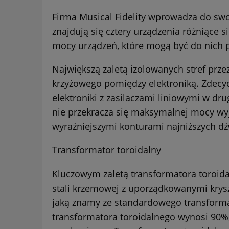
Firma
Musical Fidelity
wprowadza do swoj
znajdują się cztery urządzenia różniące 
mocy urządzeń, które mogą być do nich po
Największą zaletą izolowanych stref prz
krzyżowego pomiędzy elektroniką. Zdecyd
elektroniki z zasilaczami liniowymi w drugi
nie przekracza się maksymalnej mocy wy
wyraźniejszymi konturami najniższych dź
Transformator toroidalny
Kluczowym zaletą transformatora toroidal
stali krzemowej z uporządkowanymi kryszt
jaką znamy ze standardowego transform
transformatora toroidalnego wynosi 90%,