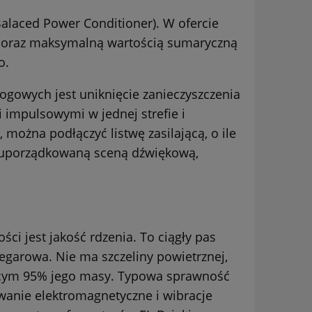
alaced Power Conditioner)
. W ofercie
ych oraz maksymalną wartością sumaryczną
go.
ogowych jest uniknięcie zanieczyszczenia
 impulsowymi w jednej strefie i
a, można podłączyć listwę zasilającą, o ile
i uporządkowaną sceną dźwiękową,
ci jest jakość rdzenia. To ciągły pas
egarowa. Nie ma szczeliny powietrznej,
zącym 95% jego masy. Typowa sprawność
owanie elektromagnetyczne i wibracje