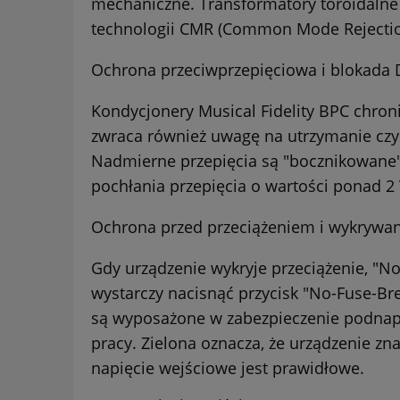
mechaniczne. Transformatory toroidalne 
technologii CMR (Common Mode Rejection
Ochrona przeciwprzepięciowa i blokada 
Kondycjonery Musical Fidelity BPC chron
zwraca również uwagę na utrzymanie czy
Nadmierne przepięcia są "bocznikowane" 
pochłania przepięcia o wartości ponad 2
Ochrona przed przeciążeniem i wykrywan
Gdy urządzenie wykryje przeciążenie, "No-
wystarczy nacisnąć przycisk "No-Fuse-Bre
są wyposażone w zabezpieczenie podnapi
pracy. Zielona oznacza, że urządzenie zn
napięcie wejściowe jest prawidłowe.