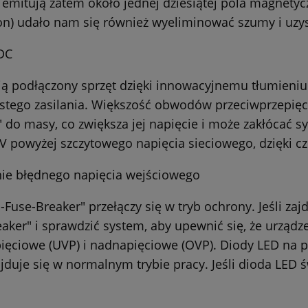
emitują zatem około jednej dziesiątej pola magnetyc
) udało nam się również wyeliminować szumy i uzys
DC
ią podłączony sprzęt dzięki innowacyjnemu tłumieniu
stego zasilania. Większość obwodów przeciwprzepięc
do masy, co zwiększa jej napięcie i może zakłócać sy
 V powyżej szczytowego napięcia sieciowego, dzięki 
ie błędnego napięcia wejściowego
Fuse-Breaker" przełączy się w tryb ochrony. Jeśli zaj
aker" i sprawdzić system, aby upewnić się, że urządze
ęciowe (UVP) i nadnapięciowe (OVP). Diody LED na p
ajduje się w normalnym trybie pracy. Jeśli dioda LED 