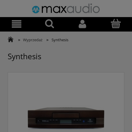
»
»
Wyprzedaż
Synthesis
Synthesis