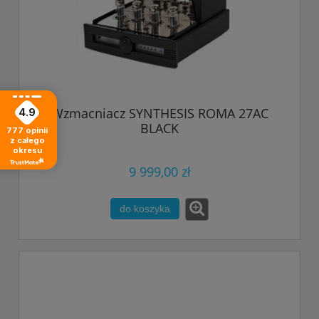
Wzmacniacz SYNTHESIS ROMA 27AC
4.9
BLACK
777
opinii
z całego
okresu
9 999,00 zł
do koszyka