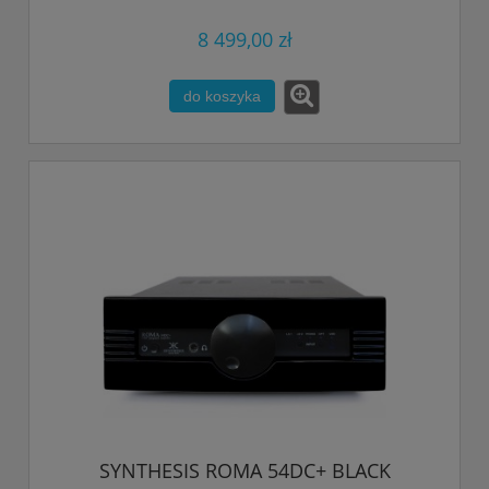
8 499,00 zł
do koszyka
SYNTHESIS ROMA 54DC+ BLACK