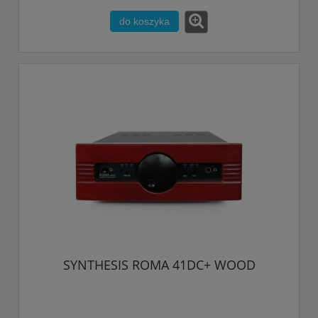
do koszyka
SYNTHESIS ROMA 41DC+ WOOD