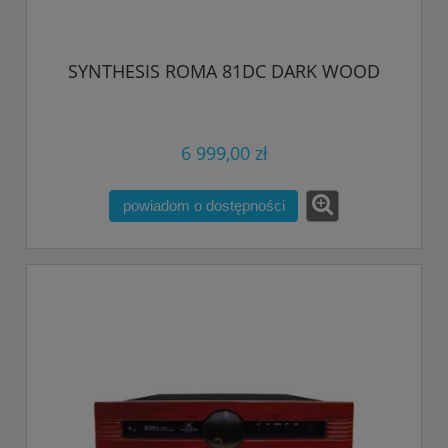
SYNTHESIS ROMA 81DC DARK WOOD
6 999,00 zł
powiadom o dostępności