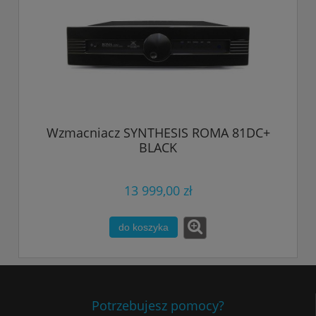
Wzmacniacz SYNTHESIS ROMA 81DC+
BLACK
13 999,00 zł
do koszyka
Potrzebujesz pomocy?