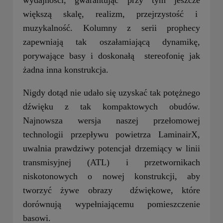
większą skalę, realizm, przejrzystość i
muzykalność. Kolumny z serii prophecy
zapewniają tak oszałamiającą dynamikę,
porywające basy i doskonałą stereofonię jak
żadna inna konstrukcja.
Nigdy dotąd nie udało się uzyskać tak potężnego
dźwięku z tak kompaktowych obudów.
Najnowsza wersja naszej przełomowej
technologii przepływu powietrza LaminairX,
uwalnia prawdziwy potencjał drzemiący w linii
transmisyjnej (ATL) i przetwornikach
niskotonowych o nowej konstrukcji, aby
tworzyć żywe obrazy dźwiękowe, które
dorównują wypełniającemu pomieszczenie
basowi.