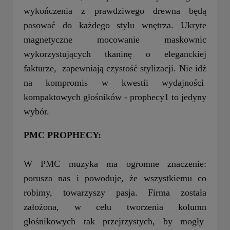
wykończenia z prawdziwego drewna będą
pasować do każdego stylu wnętrza. Ukryte
magnetyczne mocowanie maskownic
wykorzystujących tkaninę o eleganckiej
fakturze, zapewniają czystość stylizacji. Nie idź
na kompromis w kwestii wydajności
kompaktowych głośników - prophecy1 to jedyny
wybór.
PMC PROPHECY:
W PMC muzyka ma ogromne znaczenie:
porusza nas i powoduje, że wszystkiemu co
robimy, towarzyszy pasja. Firma została
założona, w celu tworzenia kolumn
głośnikowych tak przejrzystych, by mogły