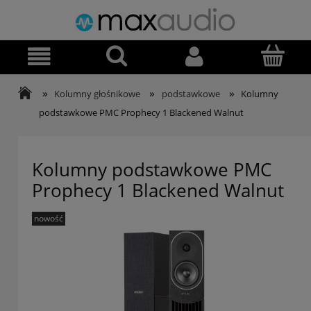
»
»
»
Kolumny głośnikowe
podstawkowe
Kolumny
podstawkowe PMC Prophecy 1 Blackened Walnut
Kolumny podstawkowe PMC
Prophecy 1 Blackened Walnut
nowość