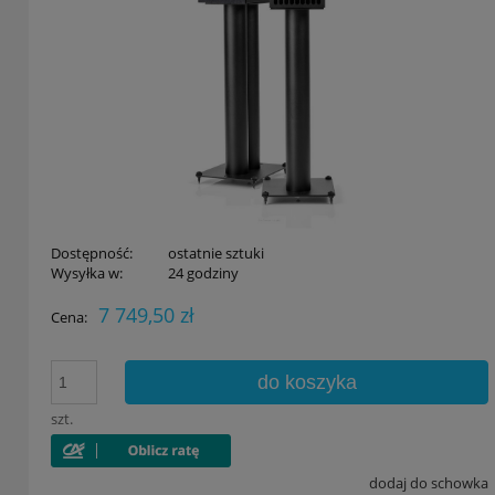
Dostępność:
ostatnie sztuki
Wysyłka w:
24 godziny
7 749,50 zł
Cena:
do koszyka
szt.
dodaj do schowka