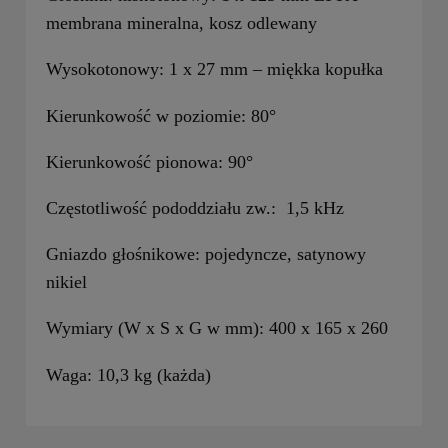
membrana mineralna, kosz odlewany
Wysokotonowy:
1 x 27 mm – miękka kopułka
Kierunkowość w poziomie:
80°
Kierunkowość pionowa:
90°
Częstotliwość pododdziału zw.:
1,5 kHz
Gniazdo głośnikowe:
pojedyncze, satynowy
nikiel
Wymiary (W x S x G w mm):
400 x 165 x 260
Waga:
10,3 kg (każda)