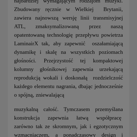
najbardziej wymagającym rodzajom muzyki.
Zbudowany ręcznie w Wielkiej Brytanii,
zawiera najnowszą wersję linii transmisyjnej
ATL, zmaksymalizowaną przez naszą
opatentowaną technologię przepływu powietrza
LaminairX tak, aby zapewnić oszałamiającą
dynamikę i skalę na wszystkich poziomach
głośności. Przejrzystość tej kompaktowej
kolumny głośnikowej zapewnia urzekającą
reprodukcją wokali i doskonałą rozdzielczość
każdego elementu nagrania, dbając jednocześnie
o spójną, zniewalającą
muzykalną całość. Tymczasem przemyślana
konstrukcja zapewnia łatwą współpracę
zarówno tak ze skromnym, jak i egzotycznym
wzmacniaczem, a ponadczasowy design i