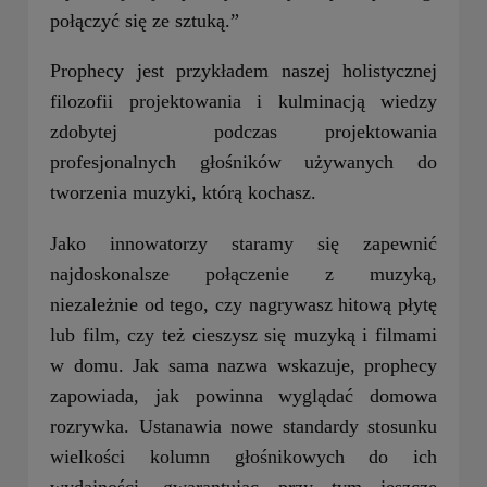
połączyć się ze sztuką.”
Prophecy jest przykładem naszej holistycznej
filozofii projektowania i kulminacją wiedzy
zdobytej podczas projektowania
profesjonalnych głośników używanych do
tworzenia muzyki, którą kochasz.
Jako innowatorzy staramy się zapewnić
najdoskonalsze połączenie z muzyką,
niezależnie od tego, czy nagrywasz hitową płytę
lub film, czy też cieszysz się muzyką i filmami
w domu. Jak sama nazwa wskazuje, prophecy
zapowiada, jak powinna wyglądać domowa
rozrywka. Ustanawia nowe standardy stosunku
wielkości kolumn głośnikowych do ich
wydajności, gwarantując przy tym jeszcze