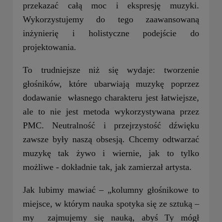
przekazać całą moc i ekspresję muzyki.
Wykorzystujemy do tego zaawansowaną
inżynierię i holistyczne podejście do
projektowania.
To trudniejsze niż się wydaje: tworzenie
głośników, które ubarwiają muzykę poprzez
dodawanie własnego charakteru jest łatwiejsze,
ale to nie jest metoda wykorzystywana przez
PMC. Neutralność i przejrzystość dźwięku
zawsze były naszą obsesją. Chcemy odtwarzać
muzykę tak żywo i wiernie, jak to tylko
możliwe - dokładnie tak, jak zamierzał artysta.
Jak lubimy mawiać – „kolumny głośnikowe to
miejsce, w którym nauka spotyka się ze sztuką –
my zajmujemy się nauką, abyś Ty mógł