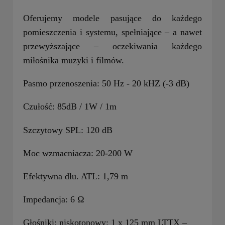
Oferujemy modele pasujące do każdego
pomieszczenia i systemu, spełniające – a nawet
przewyższające – oczekiwania każdego
miłośnika muzyki i filmów.
Pasmo przenoszenia:
50 Hz - 20 kHZ (-3 dB)
Czułość:
85dB / 1W / 1m
Szczytowy SPL:
120 dB
Moc wzmacniacza:
20-200 W
Efektywna dłu. ATL:
1,79 m
Impedancja:
6 Ω
Głośniki:
niskotonowy: 1 x 125 mm LTTX –