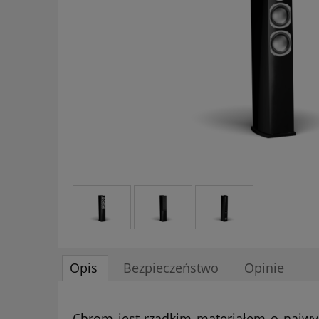
Opis
Bezpieczeństwo
Opinie
Chrom jest rzadkim materiałem o najwyżs