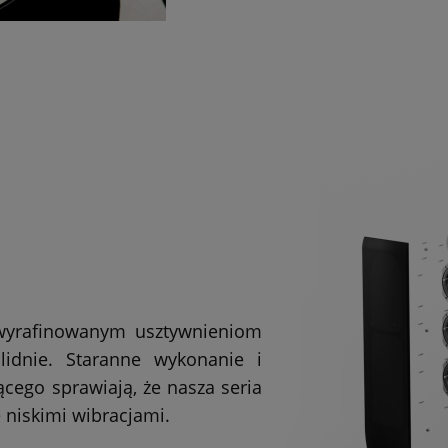
wyrafinowanym usztywnieniom
lidnie. Staranne wykonanie i
cego sprawiają, że nasza seria
 niskimi wibracjami.