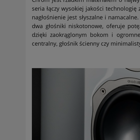
seria łączy wysokiej jakości technologi
nagłośnienie jest słyszalne i namacalne
dwa głośniki niskotonowe, oferuje pot
dzięki zaokrąglonym bokom i ogromnej
centralny, głośnik ścienny czy minimali