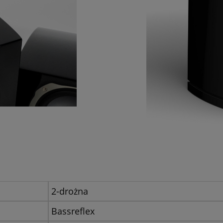
2-drożna
Bassreflex