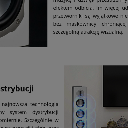
efektem odbicia. Im więcej u
przetworniki są wyjątkowe ni
bez maskownicy chroniące
szczególną atrakcję wizualną.
trybucji
najnowsza technologia
ny system dystrybucji
omiernie. Szczególnie w