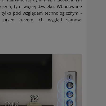
derzeń, tym więcej dźwięku. Wbudowane
e tylko pod względem technologicznym -
j przed kurzem ich wygląd stanowi