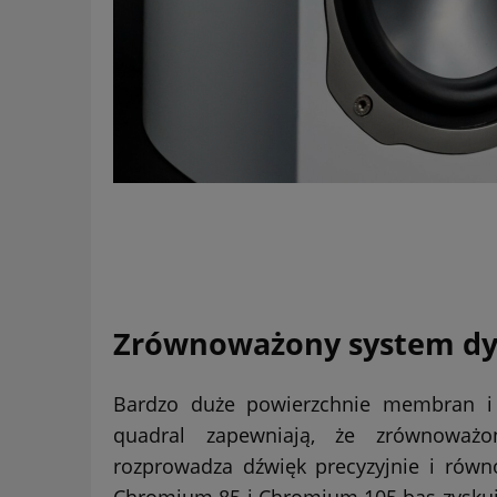
Zrównoważony system dys
Bardzo duże powierzchnie membran i 
quadral zapewniają, że zrównoważo
rozprowadza dźwięk precyzyjnie i równ