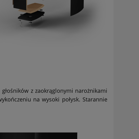
 głośników z zaokrąglonymi narożnikami
wykończeniu na wysoki połysk. Starannie