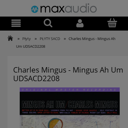
»
»
»
Płyty
PŁYTY SACD
Charles Mingus - Mingus Ah
Um UDSACD2208
Charles Mingus - Mingus Ah Um
UDSACD2208