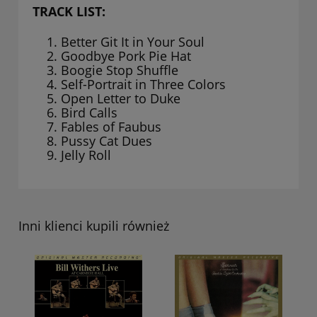
TRACK LIST:
Better Git It in Your Soul
Goodbye Pork Pie Hat
Boogie Stop Shuffle
Self-Portrait in Three Colors
Open Letter to Duke
Bird Calls
Fables of Faubus
Pussy Cat Dues
Jelly Roll
Inni klienci kupili również