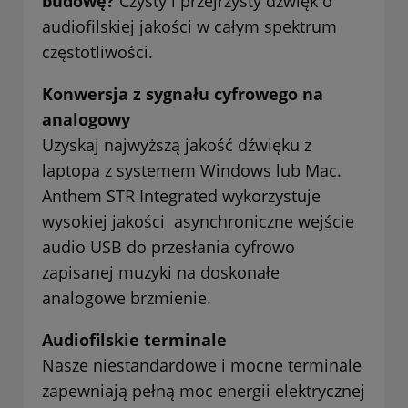
budowę?
Czysty i przejrzysty dźwięk o
audiofilskiej jakości w całym spektrum
częstotliwości.
Konwersja z sygnału cyfrowego na
analogowy
Uzyskaj najwyższą jakość dźwięku z
laptopa z systemem Windows lub Mac.
Anthem STR Integrated wykorzystuje
wysokiej jakości asynchroniczne wejście
audio USB do przesłania cyfrowo
zapisanej muzyki na doskonałe
analogowe brzmienie.
Audiofilskie terminale
Nasze niestandardowe i mocne terminale
zapewniają pełną moc energii elektrycznej