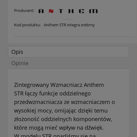
Producent:
Kod produktu:
Anthem STR integra srebrny
Opis
Opinie
Zintegrowany Wzmacniacz Anthem
STR łączy funkcje oddzielnego
przedwzmacniacza ze wzmacniaczem o
wysokiej mocy, omijając dzięki temu
złożoność oddzielnych komponentów,
które mogą mieć wpływ na dźwięk.
W modelu STR oparliśmy się na