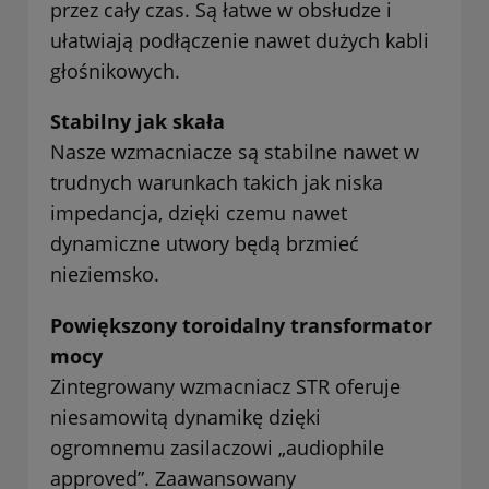
przez cały czas. Są łatwe w obsłudze i
ułatwiają podłączenie nawet dużych kabli
głośnikowych.
Stabilny jak skała
Nasze wzmacniacze są stabilne nawet w
trudnych warunkach takich jak niska
impedancja, dzięki czemu nawet
dynamiczne utwory będą brzmieć
nieziemsko.
Powiększony toroidalny transformator
mocy
Zintegrowany wzmacniacz STR oferuje
niesamowitą dynamikę dzięki
ogromnemu zasilaczowi „audiophile
approved”. Zaawansowany