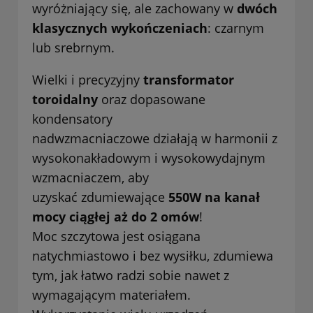
wyróżniający się, ale zachowany w
dwóch
klasycznych wykończeniach
: czarnym
lub srebrnym.
Wielki i precyzyjny
transformator
toroidalny
oraz dopasowane
kondensatory
nadwzmacniaczowe działają w harmonii z
wysokonakładowym i wysokowydajnym
wzmacniaczem, aby
uzyskać zdumiewające
550W na kanał
mocy ciągłej aż do 2 omów
!
Moc szczytowa jest osiągana
natychmiastowo i bez wysiłku, zdumiewa
tym, jak łatwo radzi sobie nawet z
wymagającym materiałem.