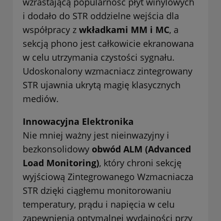
wzrastającą popularność płyt winylowych
i dodało do STR oddzielne wejścia dla
współpracy z
wkładkami MM i MC
, a
sekcją phono jest całkowicie ekranowana
w celu utrzymania czystości sygnału.
Udoskonalony wzmacniacz zintegrowany
STR ujawnia ukrytą magię klasycznych
mediów.
Innowacyjna Elektronika
Nie mniej ważny jest nieinwazyjny i
bezkonsolidowy
obwód ALM (Advanced
Load Monitoring)
, który chroni sekcję
wyjściową Zintegrowanego Wzmacniacza
STR dzięki ciągłemu monitorowaniu
temperatury, prądu i napięcia w celu
zapewnienia optymalnej wydajności przy