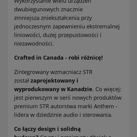
Wykorzystanie wielu urządzeń
dwubiegunowych znacznie
zmniejsza zniekształcenia przy
jednoczesnym zapewnieniu ekstremalnej
liniowości, dużej przepustowości i
niezawodności.
Crafted in Canada - robi różnicę!
Zintegrowany wzmacniacz STR
został
zaprojektowany i
wyprodukowany w Kanadzie
. Co więcej:
jest pierwszym w serii nowych produktów
premium STR autorstwa marki Anthem -
lidera w dziedzinie audio i sterowania.
Co łączy design i solidną