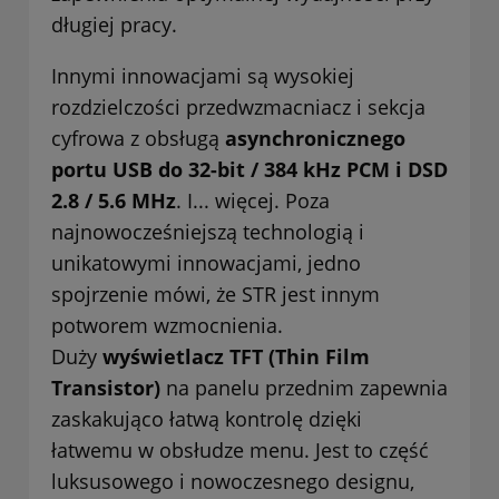
długiej pracy.
Innymi innowacjami są wysokiej
rozdzielczości przedwzmacniacz i sekcja
cyfrowa z obsługą
asynchronicznego
portu USB do 32-bit / 384 kHz PCM i DSD
2.8 / 5.6 MHz
. I... więcej. Poza
najnowocześniejszą technologią i
unikatowymi innowacjami, jedno
spojrzenie mówi, że STR jest innym
potworem wzmocnienia.
Duży
wyświetlacz TFT (Thin Film
Transistor)
na panelu przednim zapewnia
zaskakująco łatwą kontrolę dzięki
łatwemu w obsłudze menu. Jest to część
luksusowego i nowoczesnego designu,