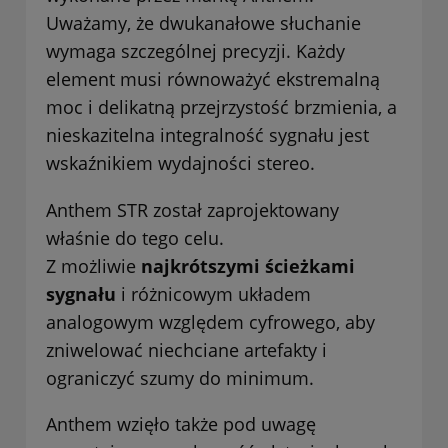
Uważamy, że dwukanałowe słuchanie
wymaga szczególnej precyzji. Każdy
element musi równoważyć ekstremalną
moc i delikatną przejrzystość brzmienia, a
nieskazitelna integralność sygnału jest
wskaźnikiem wydajności stereo.
Anthem STR został zaprojektowany
właśnie do tego celu.
Z możliwie
najkrótszymi ścieżkami
sygnału
i różnicowym układem
analogowym względem cyfrowego, aby
zniwelować niechciane artefakty i
ograniczyć szumy do minimum.
Anthem wzięło także pod uwagę