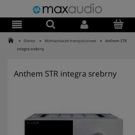
»
»
»
Stereo
Wzmacniacze tranzystorowe
Anthem STR
integra srebrny
Anthem STR integra srebrny