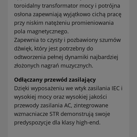
toroidalny transformator mocy i potrójna
osłona zapewniają wyjątkowo cichą pracę
przy niskim natężeniu promieniowania
pola magnetycznego.
Zapewnia to czysty i pozbawiony szumów
dźwięk, który jest potrzebny do
odtworzenia pełnej dynamiki najbardziej
złożonych nagrań muzycznych.
Odłączany przewód zasilający
Dzięki wyposażeniu we wtyk zasilania IEC i
wysokiej mocy oraz wysokiej jakości
przewody zasilania AC, zintegrowane
wzmacniacze STR demonstrują swoje
predyspozycje dla klasy high-end.