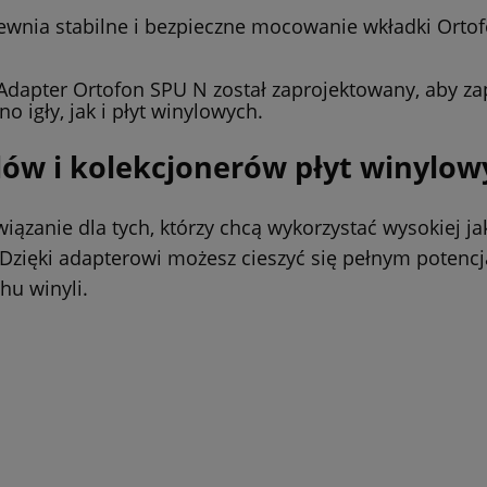
wnia stabilne i bezpieczne mocowanie wkładki Ortof
dapter Ortofon SPU N został zaprojektowany, aby zap
 igły, jak i płyt winylowych.
ilów i kolekcjonerów płyt winylo
ązanie dla tych, którzy chcą wykorzystać wysokiej ja
 Dzięki adapterowi możesz cieszyć się pełnym potenc
hu winyli.