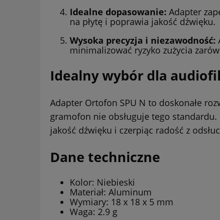
Idealne dopasowanie:
Adapter zape
na płytę i poprawia jakość dźwięku.
Wysoka precyzja i niezawodność:
A
minimalizować ryzyko zużycia zarówno
Idealny wybór dla audiof
Adapter Ortofon SPU N to doskonałe rozwi
gramofon nie obsługuje tego standardu.
jakość dźwięku i czerpiąc radość z odsłuc
Dane techniczne
Kolor: Niebieski
Materiał: Aluminum
Wymiary: 18 x 18 x 5 mm
Waga: 2.9 g