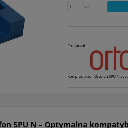
szt
Producent:
Kod produktu:
Ortofon SPU N adap
fon SPU N – Optymalna kompatybi