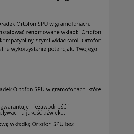
wkładek Ortofon SPU w gramofonach,
ainstalować renomowane wkładki Ortofon
o kompatybilny z tymi wkładkami. Ortofon
ełne wykorzystanie potencjału Twojego
adek Ortofon SPU w gramofonach, które
o gwarantuje niezawodność i
wpływać na jakość dźwięku.
 nową wkładką Ortofon SPU bez