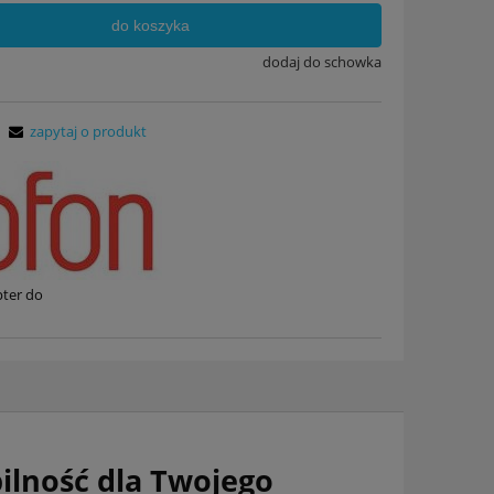
do koszyka
dodaj do schowka
zapytaj o produkt
ter do
lność dla Twojego