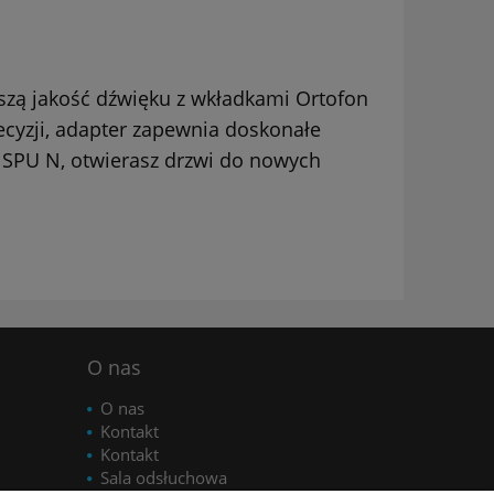
szą jakość dźwięku z wkładkami Ortofon
ecyzji, adapter zapewnia doskonałe
 SPU N, otwierasz drzwi do nowych
O nas
O nas
Kontakt
Kontakt
Sala odsłuchowa