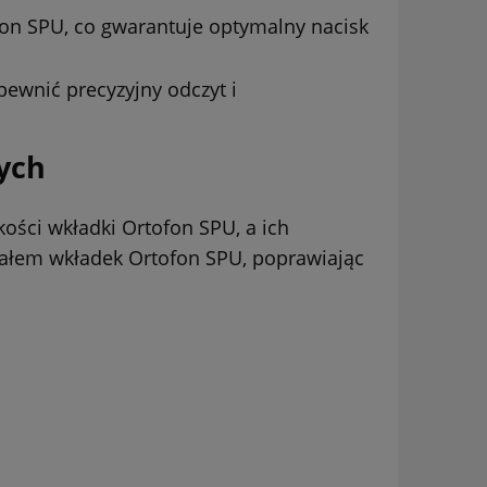
on SPU, co gwarantuje optymalny nacisk
ewnić precyzyjny odczyt i
wych
kości wkładki Ortofon SPU, a ich
jałem wkładek Ortofon SPU, poprawiając