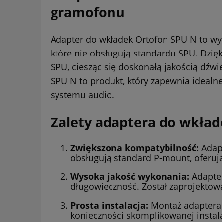
gramofonu
Adapter do wkładek Ortofon SPU N to wy
które nie obsługują standardu SPU. Dzi
SPU, ciesząc się doskonałą jakością dźwi
SPU N to produkt, który zapewnia ideal
systemu audio.
Zalety adaptera do wkład
Zwiększona kompatybilność:
Adapt
obsługują standard P-mount, oferują
Wysoka jakość wykonania:
Adapter
długowieczność. Został zaprojektowa
Prosta instalacja:
Montaż adaptera j
konieczności skomplikowanej instala